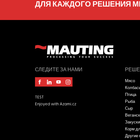
ДЛЯ КАЖДОГО РЕШЕНИЯ М
СЛЕДИТЕ ЗА НАМИ
РЕШЕ
Мясо
Колбас
Птица
TEST
Рыба
Enjoyed with
Azami.cz
Сыр
Веганск
Закуски
Корм д
Другие