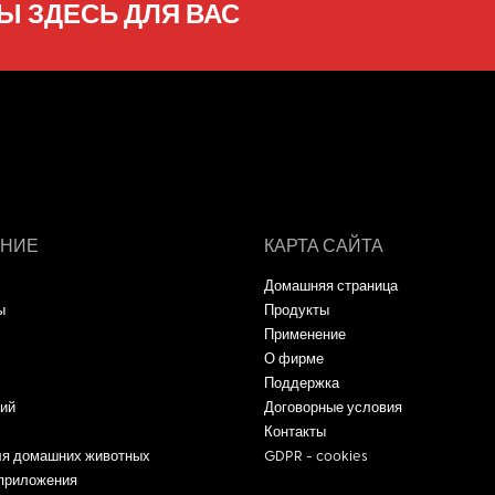
Ы ЗДЕСЬ ДЛЯ ВАС
НИЕ
КАРТА САЙТА
Домашняя страница
ы
Продукты
Применение
О фирме
Поддержка
ий
Договорные условия
Контакты
ля домашних животных
GDPR - cookies
 приложения