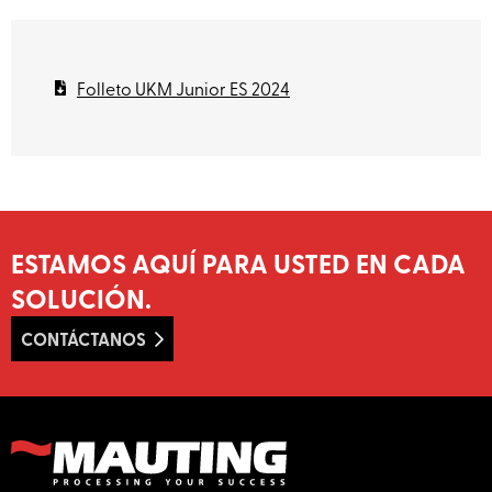
Folleto UKM Junior ES 2024
ESTAMOS AQUÍ PARA USTED EN CADA
SOLUCIÓN.
CONTÁCTANOS