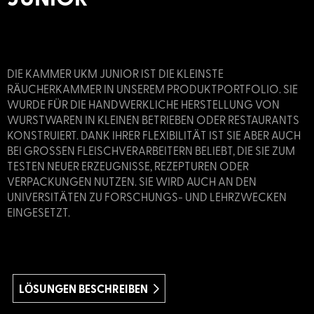
DIE KAMMER UKM JUNIOR IST DIE KLEINSTE
RÄUCHERKAMMER IN UNSEREM PRODUKTPORTFOLIO. SIE
WURDE FÜR DIE HANDWERKLICHE HERSTELLUNG VON
WURSTWAREN IN KLEINEN BETRIEBEN ODER RESTAURANTS
KONSTRUIERT. DANK IHRER FLEXIBILITÄT IST SIE ABER AUCH
BEI GROSSEN FLEISCHVERARBEITERN BELIEBT, DIE SIE ZUM T
ESTEN NEUER ERZEUGNISSE, REZEPTUREN ODER V
ERPACKUNGEN NUTZEN. SIE WIRD AUCH AN DEN U
NIVERSITÄTEN ZU FORSCHUNGS- UND LEHRZWECKEN E
INGESETZT.
LÖSUNGEN BESCHREIBEN