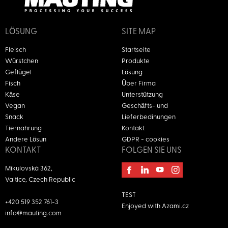
LÖSUNG
SITE MAP
Fleisch
Startseite
Würstchen
Produkte
Geflügel
Lösung
Fisch
Über Firma
Käse
Unterstützung
Vegan
Geschäfts- und
Snack
Lieferbedinungen
Tiernahrung
Kontakt
Andere Lösun
GDPR - cookies
KONTAKT
FOLGEN SIE UNS
Mikulovská 362,
Valtice, Czech Republic
TEST
+420 519 352 761-3
Enjoyed with
Azami.cz
info@mauting.com