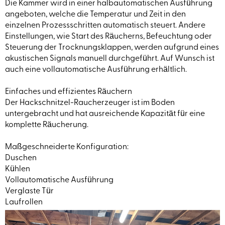
Die Kammer wird in einer halbautomatischen Ausführung
angeboten, welche die Temperatur und Zeit in den
einzelnen Prozessschritten automatisch steuert. Andere
Einstellungen, wie Start des Räucherns, Befeuchtung oder
Steuerung der Trocknungsklappen, werden aufgrund eines
akustischen Signals manuell durchgeführt. Auf Wunsch ist
auch eine vollautomatische Ausführung erhältlich.
Einfaches und effizientes Räuchern
Der Hackschnitzel-Raucherzeuger ist im Boden
untergebracht und hat ausreichende Kapazität für eine
komplette Räucherung.
Maßgeschneiderte Konfiguration:
Duschen
Kühlen
Vollautomatische Ausführung
Verglaste Tür
Laufrollen