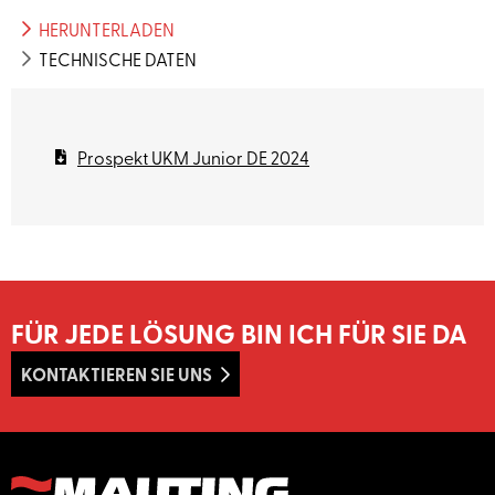
HERUNTERLADEN
TECHNISCHE DATEN
Prospekt UKM Junior DE 2024
FÜR JEDE LÖSUNG BIN ICH FÜR SIE DA
KONTAKTIEREN SIE UNS