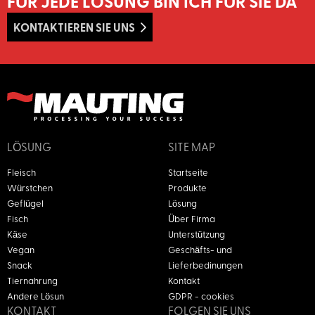
FÜR JEDE LÖSUNG BIN ICH FÜR SIE DA
KONTAKTIEREN SIE UNS
LÖSUNG
SITE MAP
Fleisch
Startseite
Würstchen
Produkte
Geflügel
Lösung
Fisch
Über Firma
Käse
Unterstützung
Vegan
Geschäfts- und
Snack
Lieferbedinungen
Tiernahrung
Kontakt
Andere Lösun
GDPR - cookies
KONTAKT
FOLGEN SIE UNS