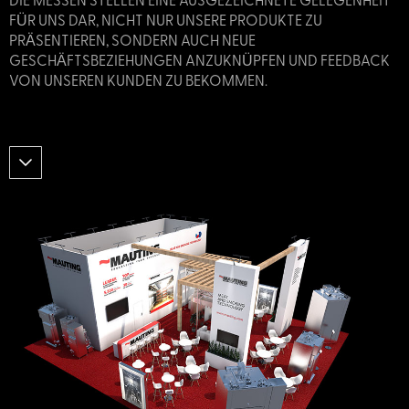
ÜR UNS DAR, NICHT NUR UNSERE PRODUKTE ZU P
RÄSENTIEREN, SONDERN AUCH NEUE G
ESCHÄFTSBEZIEHUNGEN ANZUKNÜPFEN UND FEEDBACK V
ON UNSEREN KUNDEN ZU BEKOMMEN.