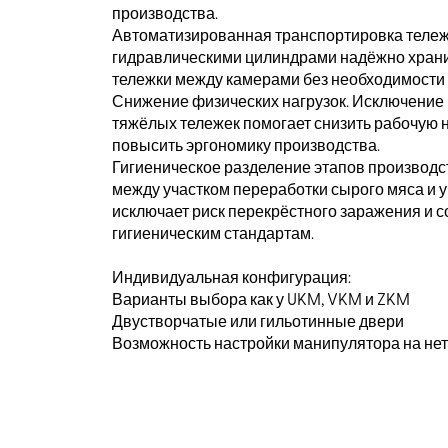
производства.
Автоматизированная транспортировка тележ
гидравлическими цилиндрами надёжно храни
тележки между камерами без необходимости 
Снижение физических нагрузок. Исключение
тяжёлых тележек помогает снизить рабочую н
повысить эргономику производства.
Гигиеническое разделение этапов производс
между участком переработки сырого мяса и у
исключает риск перекрёстного заражения и 
гигиеническим стандартам.
Индивидуальная конфигурация:
Варианты выбора как у UKM, VKM и ZKM
Двустворчатые или гильотинные двери
Возможность настройки манипулятора на не