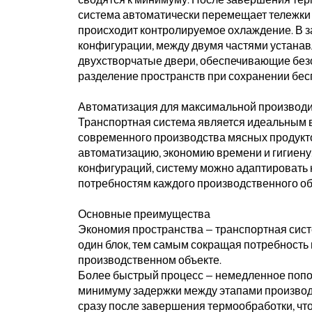
система автоматически перемещает тележки 
происходит контролируемое охлаждение. В з
конфигурации, между двумя частями устана
двухстворчатые двери, обеспечивающие без
разделение пространств при сохранении бе
Автоматизация для максимальной производ
Транспортная система является идеальным 
современного производства мясных продуктов
автоматизацию, экономию времени и гигиену
конфигураций, систему можно адаптировать
потребностям каждого производственного об
Основные преимущества
Экономия пространства — транспортная сист
один блок, тем самым сокращая потребность 
производственном объекте.
Более быстрый процесс — немедленное попо
минимуму задержки между этапами производ
сразу после завершения термообработки, чт