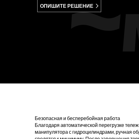
ОПИШИТЕ РЕШЕНИЕ
Безопасная и бесперебойная работа
Благодаря автоматической перегрузке теле
манипулятора с гидроцилиндрами, ручная об
сводятся к минимуму. После завершения тер