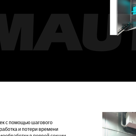
жек с помощью шагового
работка и потери времени
мообработки в первой секции,